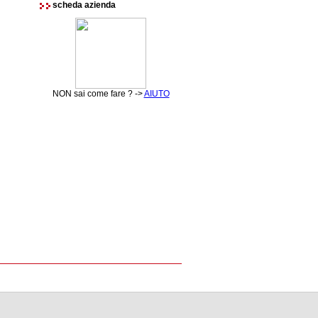
scheda azienda
NON sai come fare ? ->
AIUTO