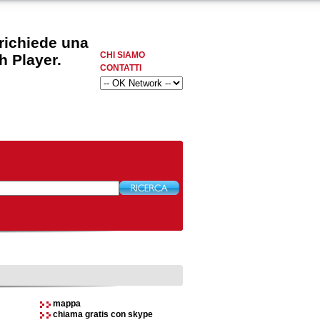
 richiede una
CHI SIAMO
h Player.
CONTATTI
mappa
chiama gratis con skype